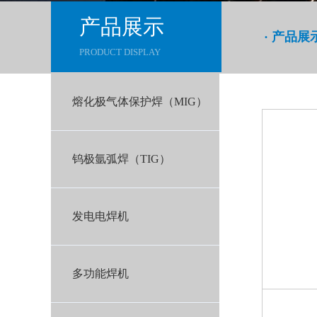
产品展示
· 产品展
PRODUCT DISPLAY
熔化极气体保护焊（MIG）
钨极氩弧焊（TIG）
发电电焊机
多功能焊机