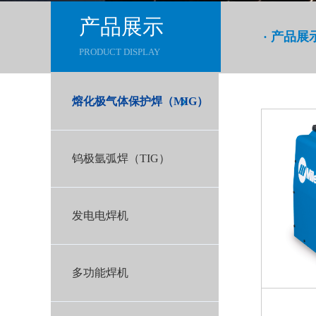
产品展示
· 产品展
PRODUCT DISPLAY
熔化极气体保护焊（MIG）
钨极氩弧焊（TIG）
发电电焊机
多功能焊机