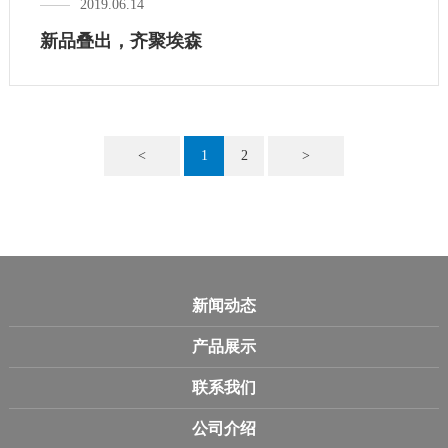
2019.06.14
新品叠出，齐聚埃森
<
1
2
>
新闻动态
产品展示
联系我们
公司介绍