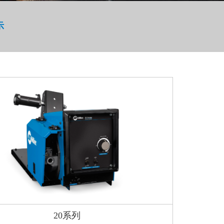
示
20系列