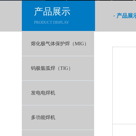
产品展示
· 产品展
PRODUCT DISPLAY
熔化极气体保护焊（MIG）
钨极氩弧焊（TIG）
发电电焊机
多功能焊机