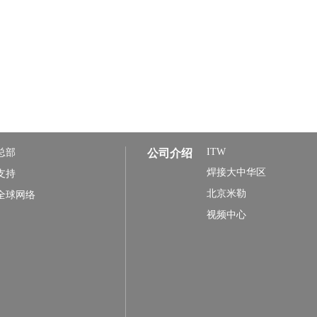
ITW
总部
公司介绍
焊接大中华区
支持
北京米勒
全球网络
视频中心