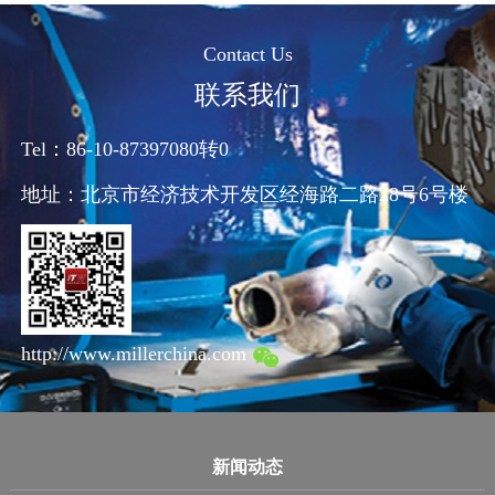
Contact Us
联系我们
Tel：86-10-87397080转0
地址：
北京市经济技术开发区经海路二路28号6号楼
http://www.millerchina.com
新闻动态