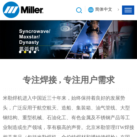
简体中文
专注焊接 , 专注用户需求
米勒焊机进入中国近三十年来，始终保持着良好的发展势
头，广泛应用于航空航天、造船、集装箱、油气管线、大型
钢结构、重型机械、石油化工、有色金属及不锈钢产品等工
业制造或生产领域，享有极高的声誉。北京米勒管理ITW焊接