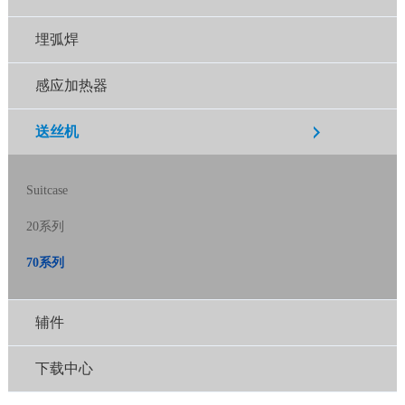
埋弧焊
感应加热器
送丝机
Suitcase
20系列
70系列
辅件
下载中心