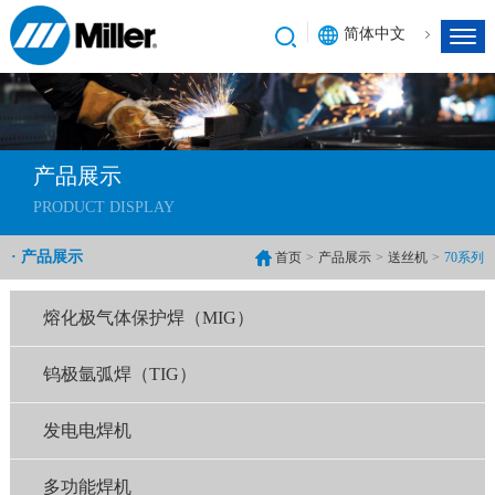
简体中文
产品展示
PRODUCT DISPLAY
· 产品展示
首页
>
产品展示
>
送丝机
>
70系列
熔化极气体保护焊（MIG）
钨极氩弧焊（TIG）
发电电焊机
多功能焊机