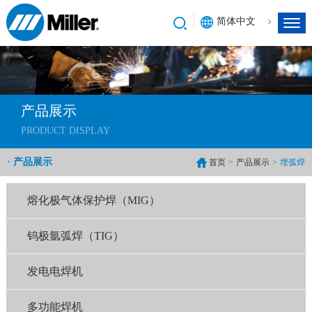
简体中文
产品展示
PRODUCT DISPLAY
· 产品展示
首页
>
产品展示
>
埋弧焊
熔化极气体保护焊（MIG）
钨极氩弧焊（TIG）
发电电焊机
多功能焊机