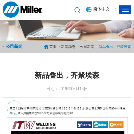
简体中文
· 公司新闻
首页
>
新闻动态
>
公司新闻
>
新品叠出，齐聚埃森
新品叠出，齐聚埃森
日期：2019年06月14日