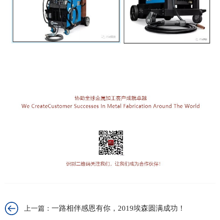
一路相伴感恩有你，2019埃森圆满成功！
上一篇：